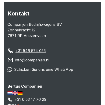
Kontakt
Companjen Bedrijfswagens BV
Zonnekracht 12
7671 RP Vriezenveen
+31 546 574 055
info@companjen.nl
Schicken Sie uns eine WhatsApp
Bertus Companjen
+31 6 53 17 76 29
Name