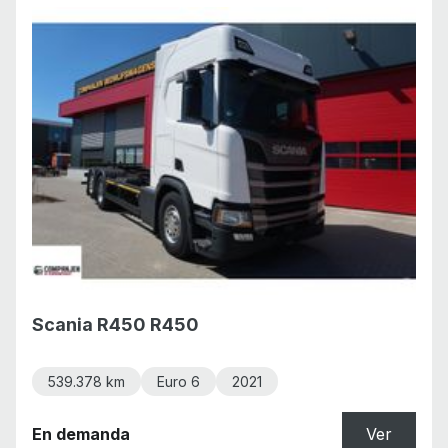
Scania R450 R450
539.378 km
Euro 6
2021
En demanda
Ver