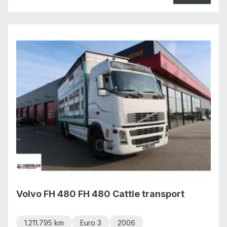
Volvo FH 480 FH 480 Cattle transport
1.211.795 km
Euro 3
2006