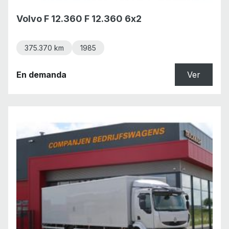
Volvo F 12.360 F 12.360 6x2
375.370 km
1985
En demanda
Ver