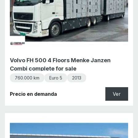
Volvo FH 500 4 Floors Menke Janzen
Combi complete for sale
760.000 km
Euro 5
2013
Precio en demanda
Ver