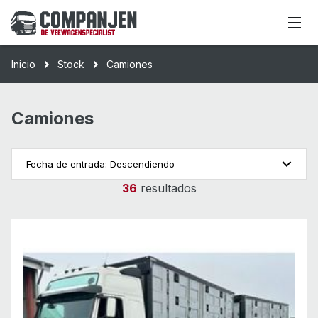
Inicio
Stock
Camiones
Camiones
Fecha de entrada: Descendiendo
36
resultados