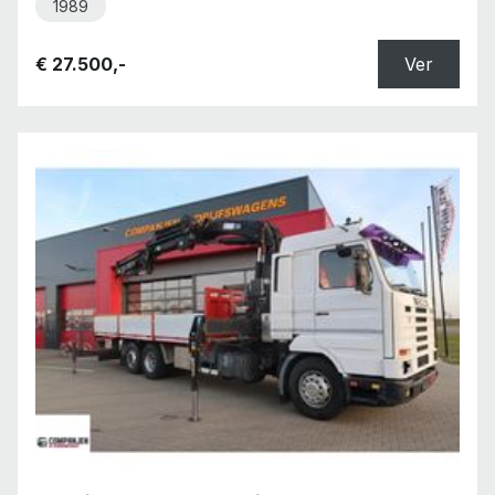
1989
€ 27.500,-
Ver