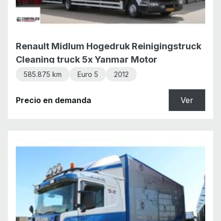
Renault Midlum Hogedruk Reinigingstruck
Cleaning truck 5x Yanmar Motor
585.875 km
Euro 5
2012
Precio en demanda
Ver