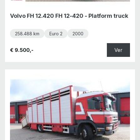
Volvo FH 12.420 FH 12-420 - Platform truck
258.488 km
Euro 2
2000
€ 9.500,-
Ver