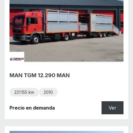
MAN TGM 12.290 MAN
221.155 km
2010
Precio en demanda
Ver