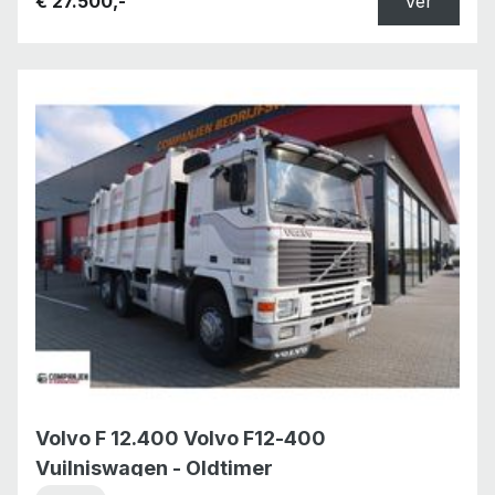
€ 27.500,-
Ver
Volvo F 12.400 Volvo F12-400
Vuilniswagen - Oldtimer