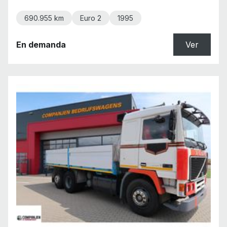
690.955 km
Euro 2
1995
En demanda
Ver