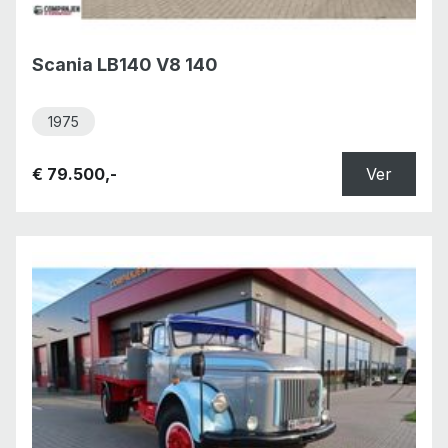
Scania LB140 V8 140
1975
€ 79.500,-
Ver