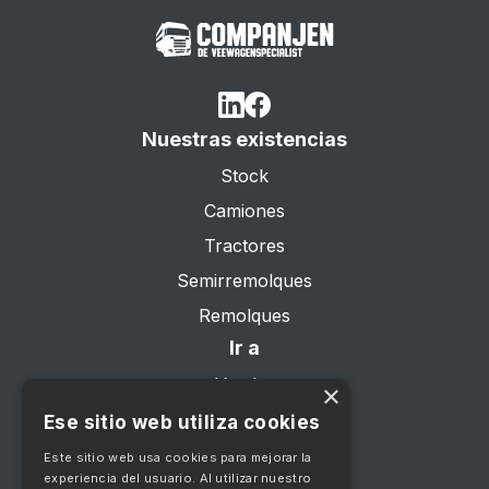
Nuestras existencias
Stock
Camiones
Tractores
Semirremolques
Remolques
Ir a
Vender
×
Sobre nosotros
Ese sitio web utiliza cookies
Servicios
Este sitio web usa cookies para mejorar la
experiencia del usuario. Al utilizar nuestro