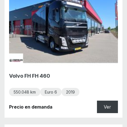
Volvo FH FH 460
550.048 km
Euro 6
2019
Precio en demanda
Ver