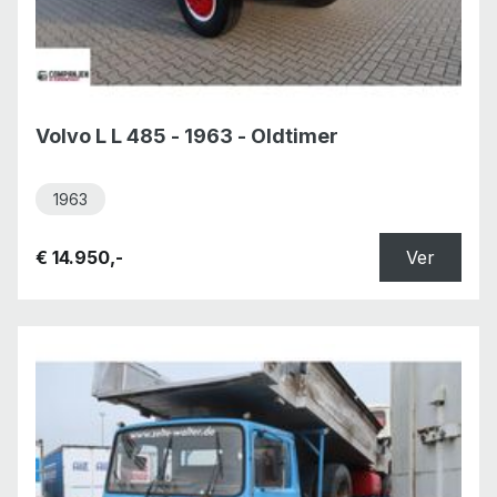
Volvo L L 485 - 1963 - Oldtimer
1963
€ 14.950,-
Ver