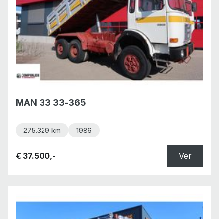
MAN 33 33-365
275.329 km
1986
€ 37.500,-
Ver