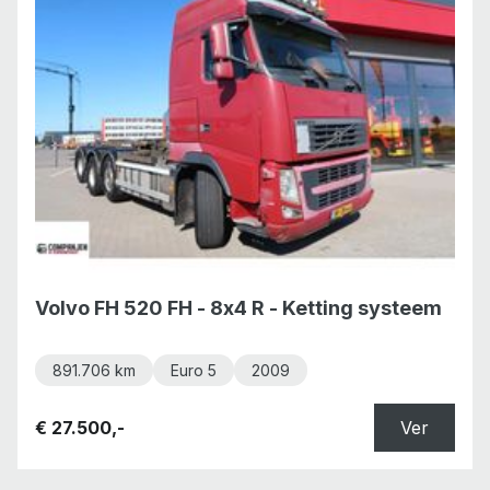
Volvo FH 520 FH - 8x4 R - Ketting systeem
891.706 km
Euro 5
2009
€ 27.500,-
Ver