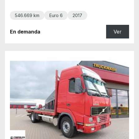
546.669 km
Euro 6
2017
En demanda
Ver