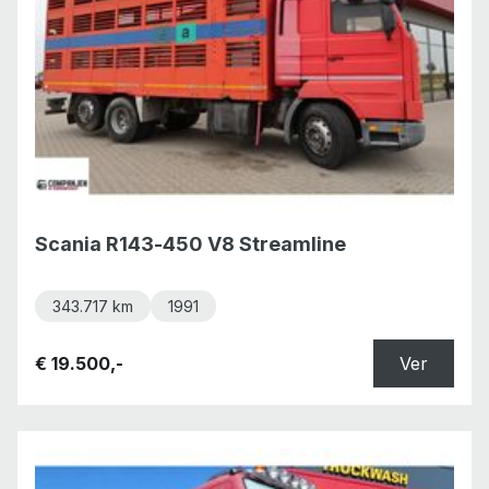
Scania R143-450 V8 Streamline
343.717 km
1991
€ 19.500,-
Ver