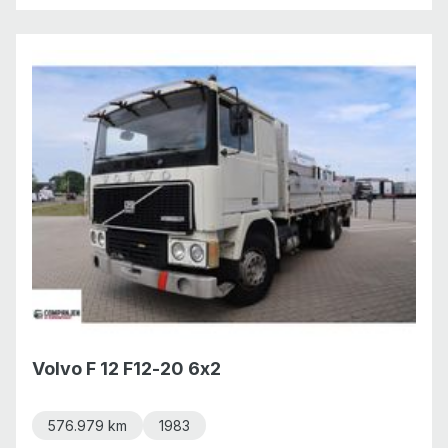
Volvo F 12 F12-20 6x2
576.979 km
1983