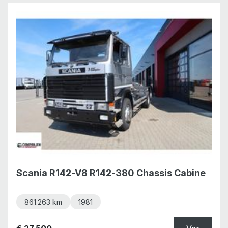
Scania R142-V8 R142-380 Chassis Cabine
861.263 km
1981