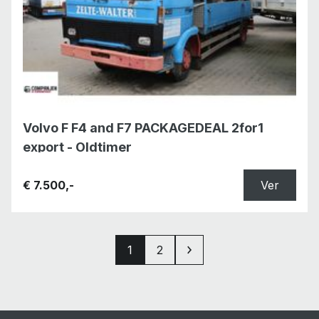
Volvo F F4 and F7 PACKAGEDEAL 2for1
export - Oldtimer
€ 7.500,-
Ver
1
2