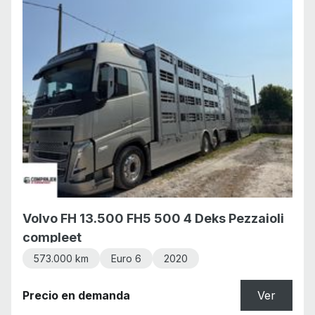
Volvo FH 13.500 FH5 500 4 Deks Pezzaioli
compleet
573.000 km
Euro 6
2020
Precio en demanda
Ver