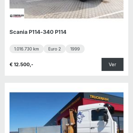
Scania P114-340 P114
1.016.730 km
Euro 2
1999
€ 12.500,-
Ver