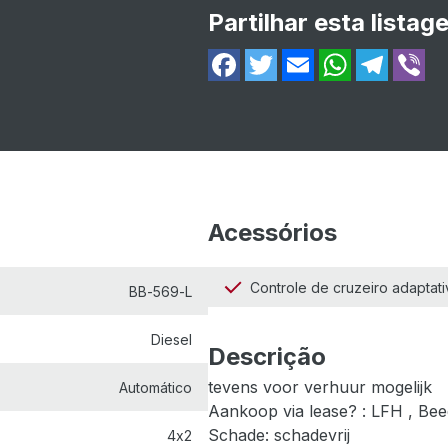
Partilhar esta listag
Acessórios
Controle de cruzeiro adaptat
BB-569-L
Diesel
Descrição
tevens voor verhuur mogelijk
Automático
Aankoop via lease? : LFH , Bee
Schade: schadevrij
4x2