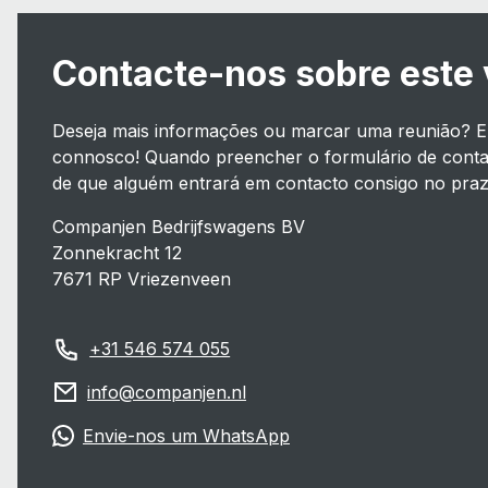
Contacte-nos sobre este 
Deseja mais informações ou marcar uma reunião? E
connosco! Quando preencher o formulário de cont
de que alguém entrará em contacto consigo no praz
Companjen Bedrijfswagens BV
Zonnekracht 12
7671 RP Vriezenveen
+31 546 574 055
info@companjen.nl
Envie-nos um WhatsApp