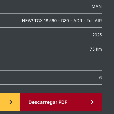
MAN
NEW! TGX 18.560 - D30 - ADR - Full AIR
2025
75 km
6
Descarregar PDF