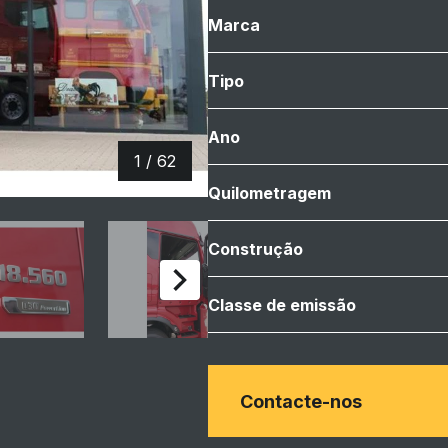
Marca
Tipo
Ano
1 / 62
Quilometragem
Construção
Classe de emissão
Contacte-nos