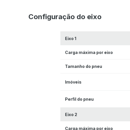
388 cm
Configuração do eixo
Eixo 1
Carga máxima por eixo
Tamanho do pneu
Imóveis
Perfil do pneu
Eixo 2
Carga máxima por eixo