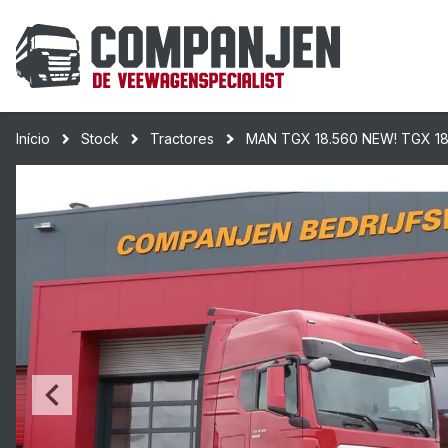
Início
Stock
Tractores
MAN TGX 18.560 NEW! TGX 18.5