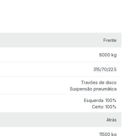
Frente
8000 kg
315/70/22.5
Travões de disco
Suspensão pneumática
Esquerda: 100%
Certo: 100%
Atrás
11500 kg