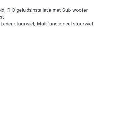
d, RIO geluidsinstallatie met Sub woofer
st
 Leder stuurwiel, Multifunctioneel stuurwiel