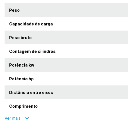
Peso
Capacidade de carga
Peso bruto
Contagem de cilindros
Potência kw
Potência hp
Distância entre eixos
Comprimento
Ver mais
Largura