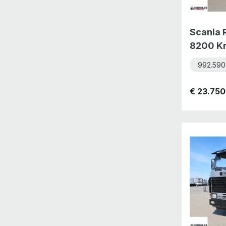
Scania 
8200 Kr
Crane
992.590
€ 23.750