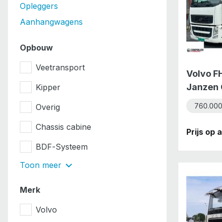
Opleggers
Aanhangwagens
Opbouw
Veetransport
Volvo F
Janzen 
Kipper
sale
760.000
Overig
Chassis cabine
Prijs op
BDF-Systeem
Toon meer
Merk
Volvo