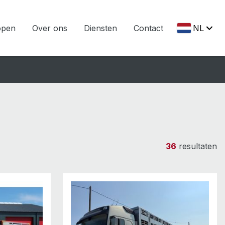
open
Over ons
Diensten
Contact
NL
36
resultaten