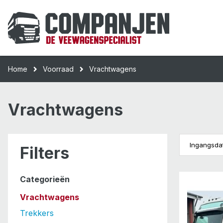
Home
Voorraad
Vrachtwagens
Vrachtwagens
Filters
Categorieën
Vrachtwagens
Trekkers