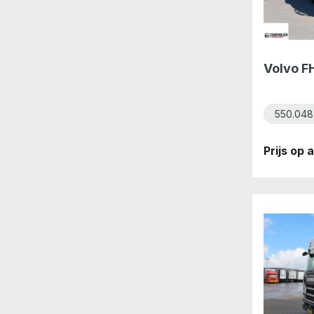
Volvo F
550.048
Prijs op