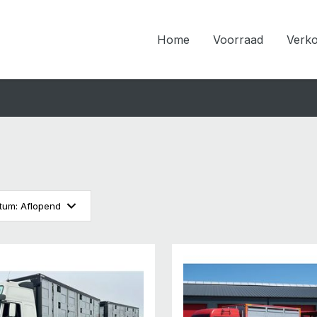
Home
Voorraad
Verk
Ingangsdatum: Aflopend