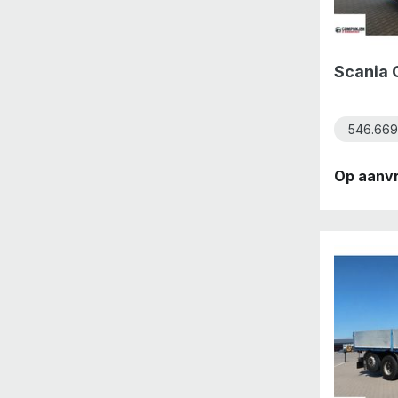
Scania
546.669
Op aanv