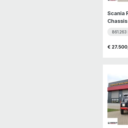
Scania 
Chassis
861.263
€ 27.500