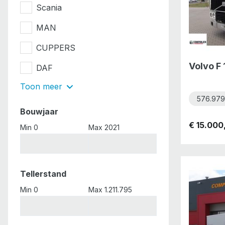
Scania
MAN
CUPPERS
Volvo F 
DAF
Toon meer
576.979
Bouwjaar
€ 15.000
Min 0
Max 2021
Tellerstand
Min 0
Max 1.211.795