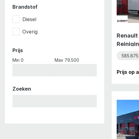
Brandstof
Diesel
Overig
Renault
Reinigi
Prijs
truck 5
585.875
Min 0
Max 79.500
Prijs op
Zoeken