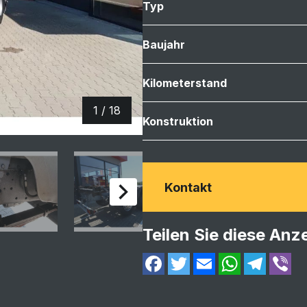
Typ
Baujahr
Kilometerstand
1 / 18
Konstruktion
Kontakt
Teilen Sie diese Anz