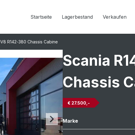
Startseite
Lagerbestand
Verkaufen
-V8 R142-380 Chassis Cabine
Scania R1
Chassis C
€ 27.500,-
Marke