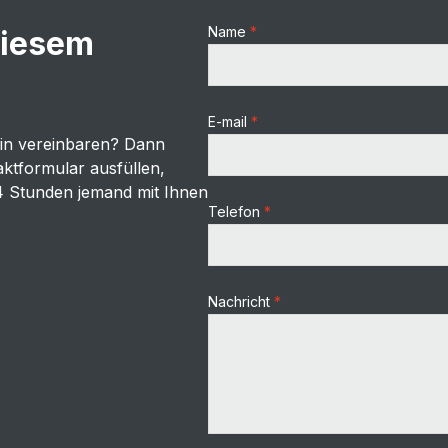
Name
diesem
E-mail
min vereinbaren? Dann
ktformular ausfüllen,
4 Stunden jemand mit Ihnen
Telefon
Nachricht