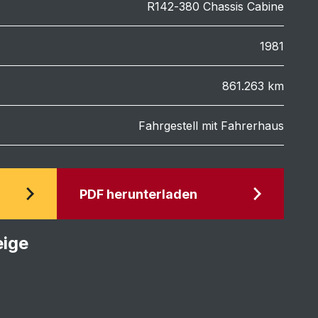
R142-380 Chassis Cabine
1981
861.263 km
Fahrgestell mit Fahrerhaus
PDF herunterladen
eige