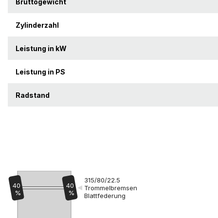
Bruttogewicht
Zylinderzahl
Leistung in kW
Leistung in PS
Radstand
315/80/22.5
40
40
Trommelbremsen
%
%
Blattfederung