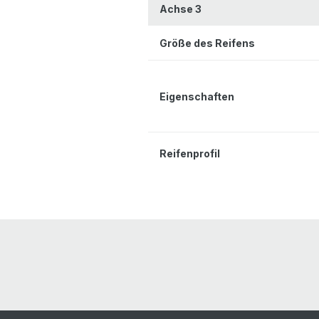
Achse 3
Größe des Reifens
Eigenschaften
Reifenprofil