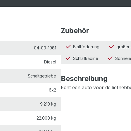
Zubehör
Blattfederung
größer
04-09-1981
Schlafkabine
Sonnen
Diesel
Schaltgetriebe
Beschreibung
Echt een auto voor de liefhebbe
6x2
9.210 kg
22.000 kg