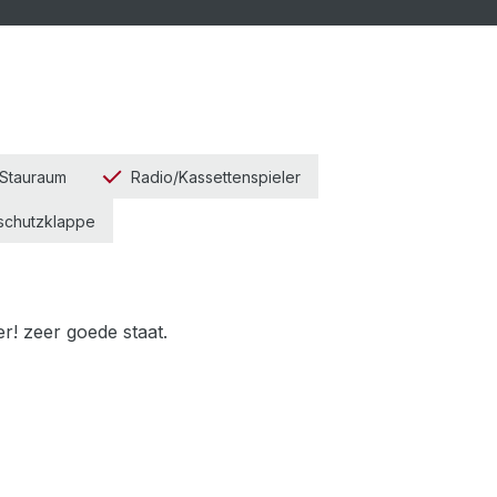
 Stauraum
Radio/Kassettenspieler
schutzklappe
r! zeer goede staat.