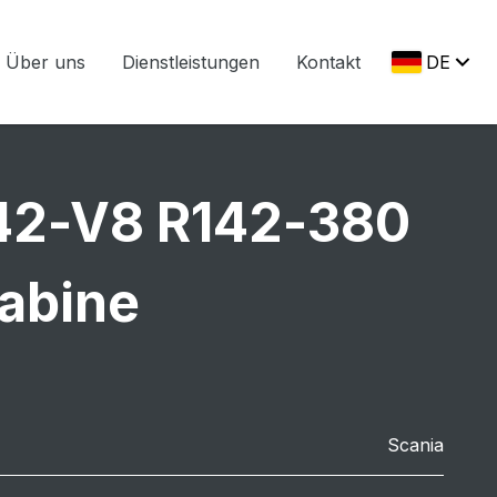
Über uns
Dienstleistungen
Kontakt
DE
42-V8 R142-380
abine
Scania