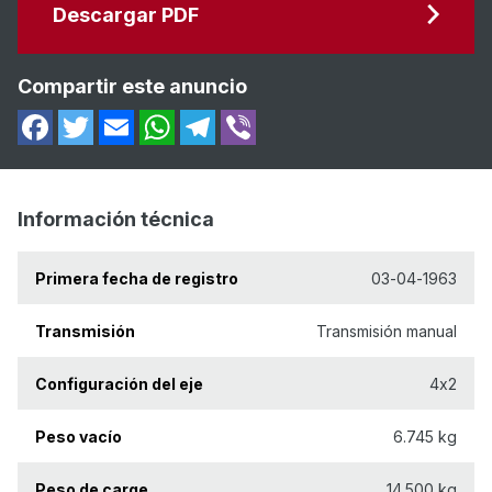
Descargar PDF
Compartir este anuncio
Información técnica
Primera fecha de registro
03-04-1963
Transmisión
Transmisión manual
Configuración del eje
4x2
Peso vacío
6.745 kg
Peso de carge
14.500 kg