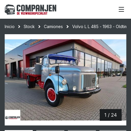
Inicio
Stock
Camiones
Volvo L L 485 - 1963 - Oldtime
1 / 24