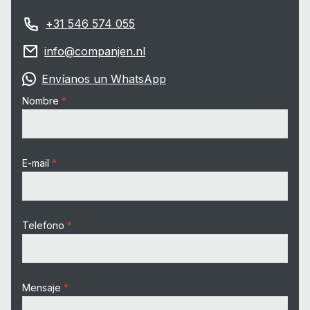
+31 546 574 055
info@companjen.nl
Envíanos un WhatsApp
Nombre
E-mail
Telefono
Mensaje