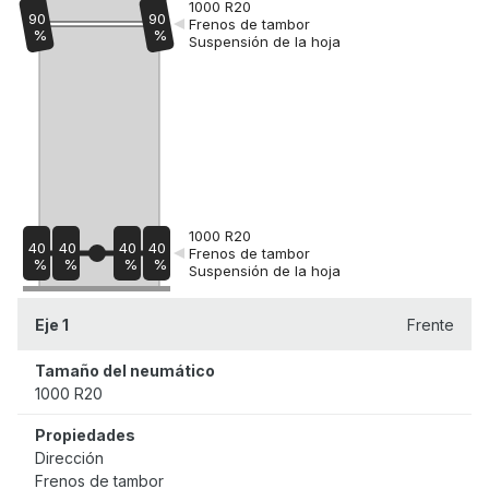
1000 R20
90
90
Frenos de tambor
%
%
Suspensión de la hoja
1000 R20
40
40
40
40
Frenos de tambor
%
%
%
%
Suspensión de la hoja
Eje 1
Frente
Tamaño del neumático
1000 R20
Propiedades
Dirección
Frenos de tambor