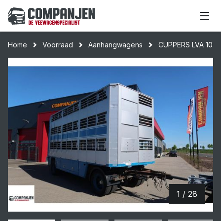
Home
Voorraad
Aanhangwagens
CUPPERS LVA 10-1
1 / 28