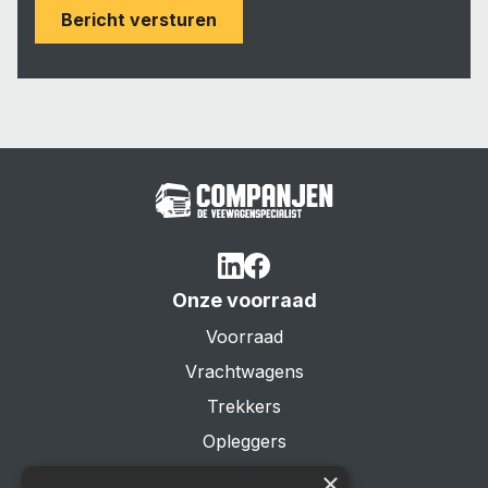
Bericht versturen
Onze voorraad
Voorraad
Vrachtwagens
Trekkers
Opleggers
Aanhangwagens
×