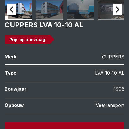
CUPPERS LVA 10-10 AL
Prijs op aanvraag
Merk
CUPPERS
Type
LVA 10-10 AL
Bouwjaar
1998
Opbouw
Veetransport