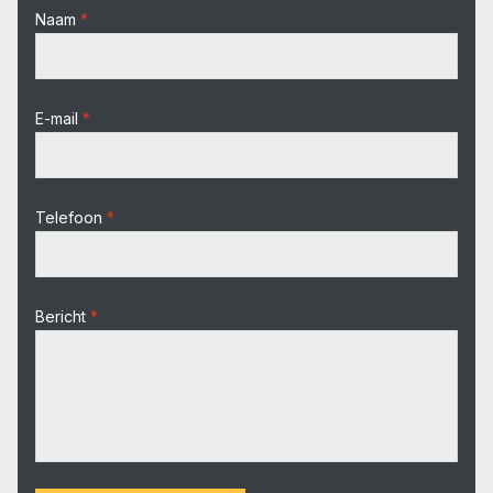
Naam
E-mail
Telefoon
Bericht