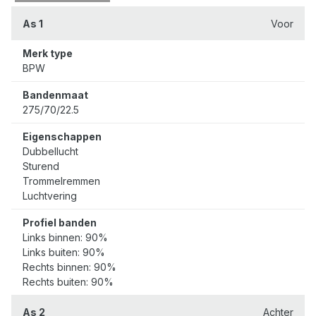
As 1
Voor
Merk type
BPW
Bandenmaat
275/70/22.5
Eigenschappen
Dubbellucht
Sturend
Trommelremmen
Luchtvering
Profiel banden
Links binnen: 90%
Links buiten: 90%
Rechts binnen: 90%
Rechts buiten: 90%
As 2
Achter